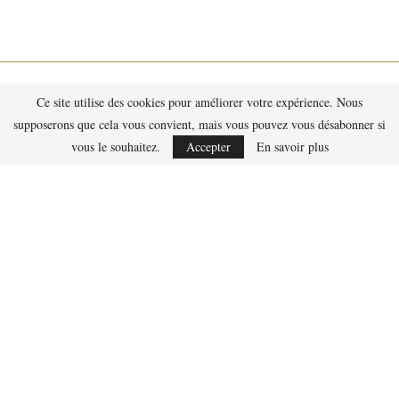
Ce site utilise des cookies pour améliorer votre expérience. Nous
supposerons que cela vous convient, mais vous pouvez vous désabonner si
vous le souhaitez.
Accepter
En savoir plus
Contact
Qui suis-je ?
Politique de Confidentialité des Données
Mentions légales
RETOURNER EN HAUT