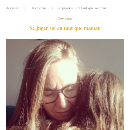
Accueil
Dev perso
Se juger soi en tant que maman
Dev perso
Se juger soi en tant que maman