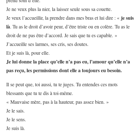
prend soin d’elle.
Je ne veux plus la nier, la laisser seule sous sa couette.
je suis
Je veux l’accueillir, la prendre dans mes bras et lui dire : «
là
. Tu as le droit d’avoir peur, d’être triste ou en colère. Tu as le
droit de ne pas être d’accord. Je sais que tu es capable. »
J’accueille ses larmes, ses cris, ses doutes.
Et je suis là, pour elle.
Je lui donne la place qu’elle n’a pas eu, l’amour qu’elle n’a
pas reçu, les permissions dont elle a toujours eu besoin.
Il se peut que, toi aussi, tu te juges. Tu entendes ces mots
blessants que tu te dis à toi-même.
« Mauvaise mère, pas à la hauteur, pas assez bien. »
Je le sais.
Je le sens.
Je suis là.