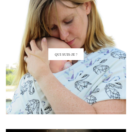
QUI SUIS-JE ?