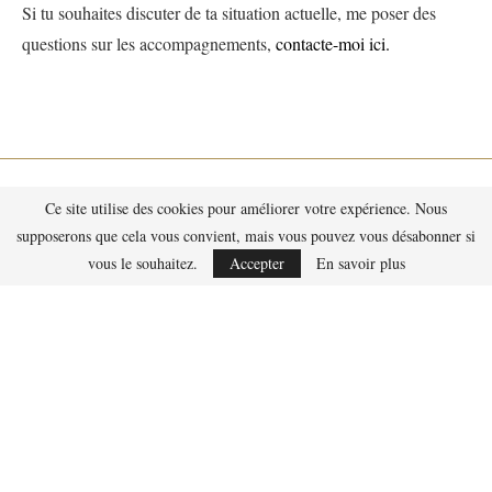
Si tu souhaites discuter de ta situation actuelle, me poser des
questions sur les accompagnements,
contacte-moi ici.
Ce site utilise des cookies pour améliorer votre expérience. Nous
supposerons que cela vous convient, mais vous pouvez vous désabonner si
vous le souhaitez.
Accepter
En savoir plus
Contact
Qui suis-je ?
Politique de Confidentialité des Données
Mentions légales