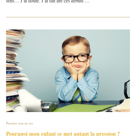
sens… J’ai douté. J’ai fait lire ces débuts …
Prendre soin de soi
Pourquoi mon enfant se met autant la pression ?