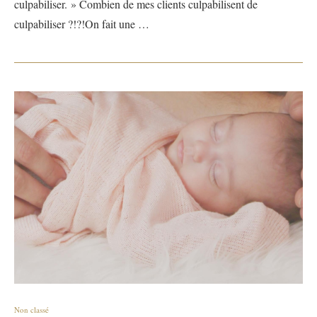
culpabiliser. » Combien de mes clients culpabilisent de
culpabiliser ?!?!On fait une …
Non classé