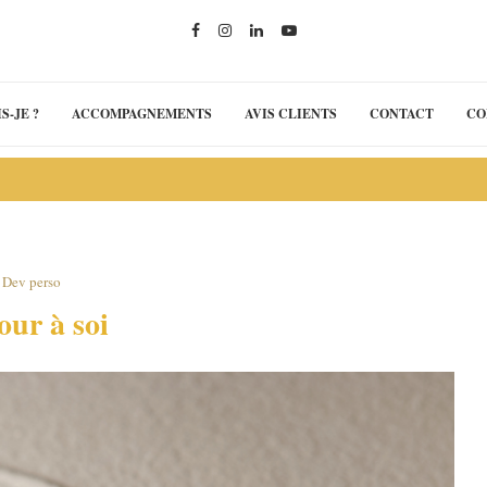
S-JE ?
ACCOMPAGNEMENTS
AVIS CLIENTS
CONTACT
CO
Dev perso
our à soi