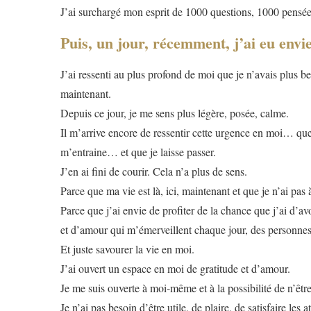
J’ai surchargé mon esprit de 1000 questions, 1000 pensé
Puis, un jour, récemment, j’ai eu envie
J’ai ressenti au plus profond de moi que je n’avais plus bes
maintenant.
Depuis ce jour, je me sens plus légère, posée, calme.
Il m’arrive encore de ressentir cette urgence en moi… qu
m’entraine… et que je laisse passer.
J’en ai fini de courir. Cela n’a plus de sens.
Parce que ma vie est là, ici, maintenant et que je n’ai pas à
Parce que j’ai envie de profiter de la chance que j’ai d’av
et d’amour qui m’émerveillent chaque jour, des personne
Et juste savourer la vie en moi.
J’ai ouvert un espace en moi de gratitude et d’amour.
Je me suis ouverte à moi-même et à la possibilité de n’êtr
Je n’ai pas besoin d’être utile, de plaire, de satisfaire les 