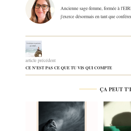
Ancienne sage-femme, formée à l'EIRE
j'exerce désormais en tant que confére
article précédent
CE N’EST PAS CE QUE TU VIS QUI COMPTE
ÇA PEUT T'