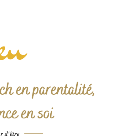
r d'être