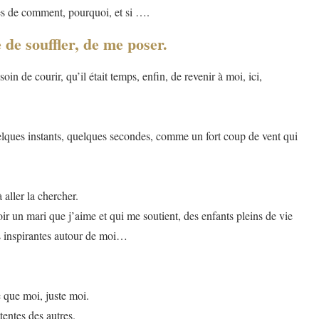
es de comment, pourquoi, et si ….
 de souffler, de me poser.
oin de courir, qu’il était temps, enfin, de revenir à moi, ici,
elques instants, quelques secondes, comme un fort coup de vent qui
 aller la chercher.
oir un mari que j’aime et qui me soutient, des enfants pleins de vie
s inspirantes autour de moi…
e que moi, juste moi.
attentes des autres.