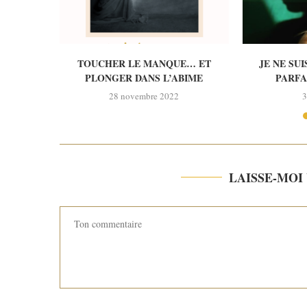
TOUCHER LE MANQUE… ET
JE NE SU
PLONGER DANS L’ABIME
PARFAI
28 novembre 2022
3
LAISSE-MO