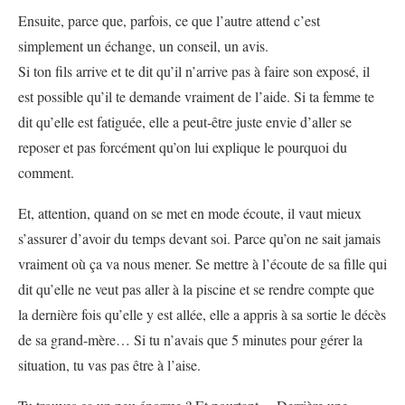
Ensuite, parce que, parfois, ce que l’autre attend c’est
simplement un échange, un conseil, un avis.
Si ton fils arrive et te dit qu’il n’arrive pas à faire son exposé, il
est possible qu’il te demande vraiment de l’aide. Si ta femme te
dit qu’elle est fatiguée, elle a peut-être juste envie d’aller se
reposer et pas forcément qu’on lui explique le pourquoi du
comment.
Et, attention, quand on se met en mode écoute, il vaut mieux
s’assurer d’avoir du temps devant soi. Parce qu’on ne sait jamais
vraiment où ça va nous mener. Se mettre à l’écoute de sa fille qui
dit qu’elle ne veut pas aller à la piscine et se rendre compte que
la dernière fois qu’elle y est allée, elle a appris à sa sortie le décès
de sa grand-mère… Si tu n’avais que 5 minutes pour gérer la
situation, tu vas pas être à l’aise.