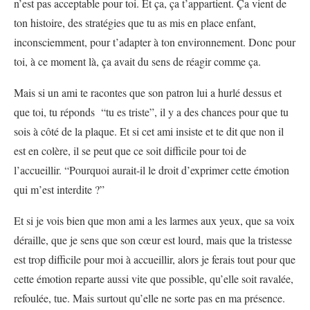
n’est pas acceptable pour toi. Et ça, ça t’appartient. Ça vient de
ton histoire, des stratégies que tu as mis en place enfant,
inconsciemment, pour t’adapter à ton environnement. Donc pour
toi, à ce moment là, ça avait du sens de réagir comme ça.
Mais si un ami te racontes que son patron lui a hurlé dessus et
que toi, tu réponds “tu es triste”, il y a des chances pour que tu
sois à côté de la plaque. Et si cet ami insiste et te dit que non il
est en colère, il se peut que ce soit difficile pour toi de
l’accueillir. “Pourquoi aurait-il le droit d’exprimer cette émotion
qui m’est interdite ?”
Et si je vois bien que mon ami a les larmes aux yeux, que sa voix
déraille, que je sens que son cœur est lourd, mais que la tristesse
est trop difficile pour moi à accueillir, alors je ferais tout pour que
cette émotion reparte aussi vite que possible, qu’elle soit ravalée,
refoulée, tue. Mais surtout qu’elle ne sorte pas en ma présence.