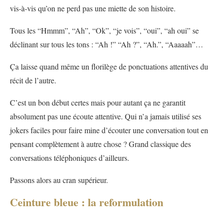
vis-à-vis qu’on ne perd pas une miette de son histoire.
Tous les “Hmmm”, “Ah”, “Ok”, “je vois”, “oui”, “ah oui” se
déclinant sur tous les tons : “Ah !” “Ah ?”, “Ah.”, “Aaaaah”…
Ça laisse quand même un florilège de ponctuations attentives du
récit de l’autre.
C’est un bon début certes mais pour autant ça ne garantit
absolument pas une écoute attentive. Qui n’a jamais utilisé ses
jokers faciles pour faire mine d’écouter une conversation tout en
pensant complètement à autre chose ? Grand classique des
conversations téléphoniques d’ailleurs.
Passons alors au cran supérieur.
Ceinture bleue : la reformulation