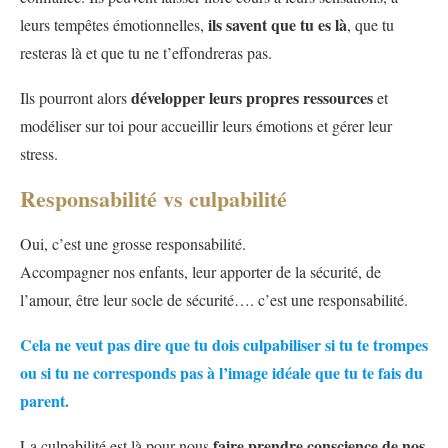
ils savent que tu es là
leurs tempêtes émotionnelles,
, que tu
resteras là et que tu ne t’effondreras pas.
développer leurs propres ressources
Ils pourront alors
et
modéliser sur toi pour accueillir leurs émotions et gérer leur
stress.
Responsabilité vs culpabilité
Oui, c’est une grosse responsabilité.
Accompagner nos enfants, leur apporter de la sécurité, de
l’amour, être leur socle de sécurité…. c’est une responsabilité.
Cela ne veut pas dire que tu dois culpabiliser si tu te trompes
ou si tu ne corresponds pas à l’image idéale que tu te fais du
parent.
faire prendre conscience de nos
La culpabilité est là pour nous