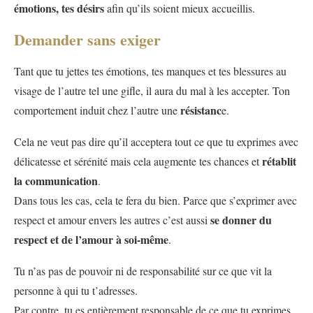
émotions, tes désirs
afin qu’ils soient mieux accueillis.
Demander sans exiger
Tant que tu jettes tes émotions, tes manques et tes blessures au
visage de l’autre tel une gifle, il aura du mal à les accepter. Ton
résistanc
comportement induit chez l’autre une
e.
Cela ne veut pas dire qu’il acceptera tout ce que tu exprimes avec
rétablit
délicatesse et sérénité mais cela augmente tes chances et
la communication
.
Dans tous les cas, cela te fera du bien. Parce que s’exprimer avec
se donner du
respect et amour envers les autres c’est aussi
respect et de l’amour à soi-même
.
Tu n’as pas de pouvoir ni de responsabilité sur ce que vit la
personne à qui tu t’adresses.
Par contre, tu es entièrement responsable de ce que tu exprimes.