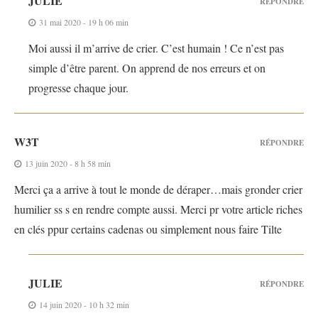
JULIE
RÉPONDRE
31 mai 2020 - 19 h 06 min
Moi aussi il m’arrive de crier. C’est humain ! Ce n’est pas
simple d’être parent. On apprend de nos erreurs et on
progresse chaque jour.
W3T
RÉPONDRE
13 juin 2020 - 8 h 58 min
Merci ça a arrive à tout le monde de déraper…mais gronder crier
humilier ss s en rendre compte aussi. Merci pr votre article riches
en clés ppur certains cadenas ou simplement nous faire Tilte
JULIE
RÉPONDRE
14 juin 2020 - 10 h 32 min