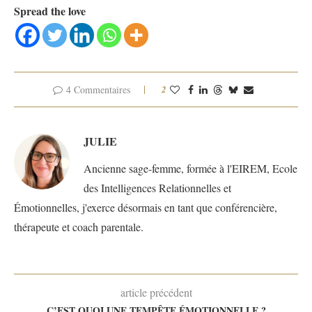
Spread the love
4 Commentaires
2
JULIE
Ancienne sage-femme, formée à l'EIREM, Ecole
des Intelligences Relationnelles et
Émotionnelles, j'exerce désormais en tant que conférencière,
thérapeute et coach parentale.
article précédent
C’EST QUOI UNE TEMPÊTE ÉMOTIONNELLE ?