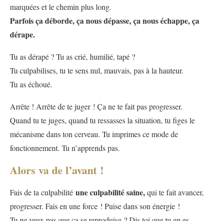
marquées et le chemin plus long.
Parfois ça déborde, ça nous dépasse, ça nous échappe, ça
dérape.
Tu as dérapé ? Tu as crié, humilié, tapé ?
Tu culpabilises, tu te sens nul, mauvais, pas à la hauteur.
Tu as échoué.
Arrête ! Arrête de te juger ! Ça ne te fait pas progresser.
Quand tu te juges, quand tu ressasses la situation, tu figes le
mécanisme dans ton cerveau. Tu imprimes ce mode de
fonctionnement. Tu n’apprends pas.
Alors va de l’avant !
une culpabilité saine,
Fais de ta culpabilité
qui te fait avancer,
progresser. Fais en une force ! Puise dans son énergie !
Tu ne veux pas que ça se reproduise ? Dis toi que tu en es