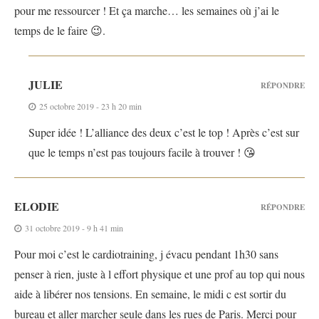
pour me ressourcer ! Et ça marche… les semaines où j’ai le
temps de le faire 😉.
JULIE
RÉPONDRE
25 octobre 2019 - 23 h 20 min
Super idée ! L’alliance des deux c’est le top ! Après c’est sur
que le temps n’est pas toujours facile à trouver ! 😘
ELODIE
RÉPONDRE
31 octobre 2019 - 9 h 41 min
Pour moi c’est le cardiotraining, j évacu pendant 1h30 sans
penser à rien, juste à l effort physique et une prof au top qui nous
aide à libérer nos tensions. En semaine, le midi c est sortir du
bureau et aller marcher seule dans les rues de Paris. Merci pour