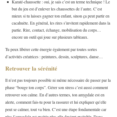
Karaté-chaussette : oui, je sais c’est un terme technique ! Le
but du jeu est d’enlever les chaussettes de l’autre. C’est
mieux si tu laisses gagner ton enfant, sinon ça peut partir en
cacahuète. En général, les rires s’invitent rapidement dans la
partie. Rire, contact, échange, mobilisation du corps…
encore un outil qui joue sur plusieurs tableaux.
Tu peux libérer cette énergie également par toutes sortes
d’activités créatrices : peintures, dessin, sculptures, danse…
Retrouver la sérénité
Il n’est pas toujours possible ni même nécessaire de passer par la
phase “bouge ton corps”. Gérer son stress c’est aussi comment
retrouver son calme. En d’autres termes, ton amygdale est en
alerte, comment fais-tu pour la rassurer et lui expliquer qu’elle
peut se calmer, tout va bien. C’est une étape fondamentale car
plus l’amygdale est excitée plus elle devient excitable. Donc