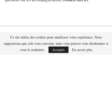
Ce site utilise des cookies pour améliorer votre expérience. Nous
supposerons que cela vous convient, mais vous pouvez vous désabonner si
vous le souhaitez.
Accepter
En savoir plus
Contact
Qui suis-je ?
Politique de Confidentialité des Données
Mentions légales