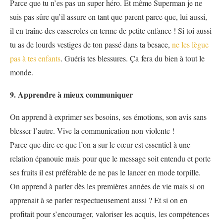
Parce que tu n’es pas un super héro. Et même Superman je ne
suis pas sûre qu’il assure en tant que parent parce que, lui aussi,
il en traîne des casseroles en terme de petite enfance ! Si toi aussi
tu as de lourds vestiges de ton passé dans ta besace,
ne les lègue
pas à tes enfants
. Guéris tes blessures. Ça fera du bien à tout le
monde.
9. Apprendre à mieux communiquer
On apprend à exprimer ses besoins, ses émotions, son avis sans
blesser l’autre. Vive la communication non violente !
Parce que dire ce que l’on a sur le cœur est essentiel à une
relation épanouie mais pour que le message soit entendu et porte
ses fruits il est préférable de ne pas le lancer en mode torpille.
On apprend à parler dès les premières années de vie mais si on
apprenait à se parler respectueusement aussi ? Et si on en
profitait pour s’encourager, valoriser les acquis, les compétences