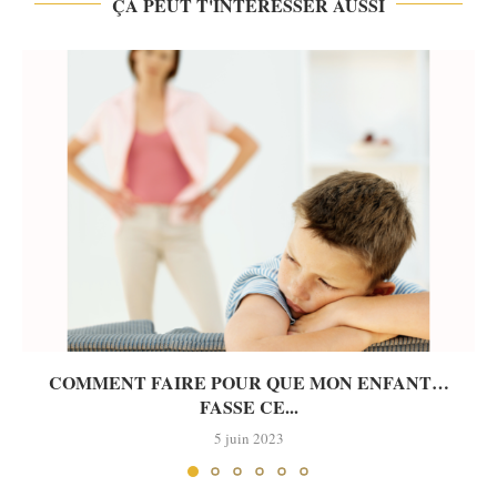
ÇA PEUT T'INTÉRESSER AUSSI
COMMENT FAIRE POUR QUE MON ENFANT…
FASSE CE...
5 juin 2023