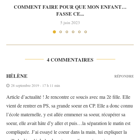
COMMENT FAIRE POUR QUE MON ENFANT…
FASSE CE...
5 juin 2023
4 COMMENTAIRES
HÉLÈNE
RÉPONDRE
28 septembre 2019 - 17 h 11 min
Article d’actualité ! Je rencontre ce soucis avec ma 2è fille. Elle
vient de rentrer en PS, sa grande soeur en CP. Elle a donc connu
l’école maternelle, y est allée emmener sa soeur, récupérer sa
soeur, elle avait hâte d’y aller et puis…la séparation le matin est
compliquée. J’ai essayé le coeur dans la main, lui expliquer la