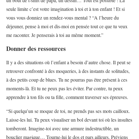
un bout de t-shirt de papa, un dessin… Tout est possible ! La
seule limite c’est votre imagination à toi et à ton enfant ! Et si
vous vous donniez un rendez-vous mental ? “A l’heure du
déjeuner, pense à moi et dis-moi en pensée tout ce que tu veux
me raconter. Je penserais à toi au même moment.”
Donner des ressources
Il y a des situations où l’enfant a besoin d’autre chose. Il peut se
retrouver confronté à des moqueries, à des instants de solitudes,
à des petits coup de blues. Tu ne pourras pas être présent à ces
moments-là. Et tu ne peux pas les éviter. Par contre, tu peux
apprendre à ton fils ou ta fille, comment traverser ses épreuves.
“Si quelqu’un se moque de toi, ne prends pas ses mots cailloux.
Laisse-les lui. Tu peux visualiser un bol devant toi où les insultes
tomberont. Imagine-toi avec une armure indestructible, un
bouclier magique… Tourne-lui le dos et pars ailleurs. Préviens