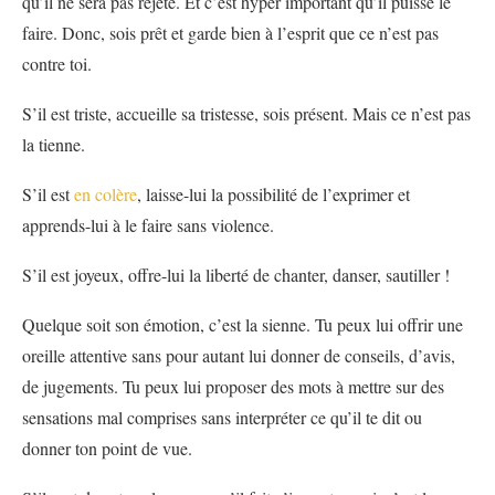
qu’il ne sera pas rejeté. Et c’est hyper important qu’il puisse le
faire. Donc, sois prêt et garde bien à l’esprit que ce n’est pas
contre toi.
S’il est triste, accueille sa tristesse, sois présent. Mais ce n’est pas
la tienne.
S’il est
en colère
, laisse-lui la possibilité de l’exprimer et
apprends-lui à le faire sans violence.
S’il est joyeux, offre-lui la liberté de chanter, danser, sautiller !
Quelque soit son émotion, c’est la sienne. Tu peux lui offrir une
oreille attentive sans pour autant lui donner de conseils, d’avis,
de jugements. Tu peux lui proposer des mots à mettre sur des
sensations mal comprises sans interpréter ce qu’il te dit ou
donner ton point de vue.