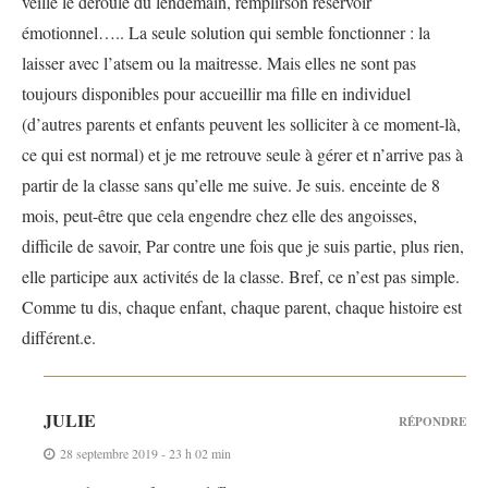
veille le déroulé du lendemain, remplirson réservoir
émotionnel….. La seule solution qui semble fonctionner : la
laisser avec l’atsem ou la maitresse. Mais elles ne sont pas
toujours disponibles pour accueillir ma fille en individuel
(d’autres parents et enfants peuvent les solliciter à ce moment-là,
ce qui est normal) et je me retrouve seule à gérer et n’arrive pas à
partir de la classe sans qu’elle me suive. Je suis. enceinte de 8
mois, peut-être que cela engendre chez elle des angoisses,
difficile de savoir, Par contre une fois que je suis partie, plus rien,
elle participe aux activités de la classe. Bref, ce n’est pas simple.
Comme tu dis, chaque enfant, chaque parent, chaque histoire est
différent.e.
JULIE
RÉPONDRE
28 septembre 2019 - 23 h 02 min