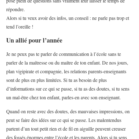
pose plein de questions sans vraiment leur laisser le temps de
répondre.
Alors si tu veux avoir des infos, un conseil : ne parle pas trop et
tend l’oreille !
Un allié pour l’année
Je ne peux pas te parler de communication à l’école sans te
parler de la maîtresse ou du maître de ton enfant. De nos jours,
plan vigipirate et compagnie, les relations parents-enseignants
sont de plus en plus limitées. Si tu as besoin de plus
d’informations sur ce qui se passe, si tu as des doutes, si tu sens
un mal-être chez ton enfant, parles-en avec son enseignant.
Quand on reste avec des doutes, des mauvaises impressions, on
peut se faire des idées sur ce qui se passe. Les malentendus
partent d’un tout petit rien et de fil en aiguille peuvent creuser
des fossés énormes entre l’école et les parents. Alors si tu sens