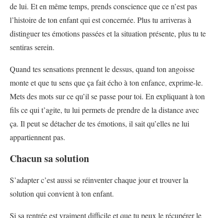
de lui. Et en même temps, prends conscience que ce n’est pas
l’histoire de ton enfant qui est concernée. Plus tu arriveras à
distinguer tes émotions passées et la situation présente, plus tu te
sentiras serein.
Quand tes sensations prennent le dessus, quand ton angoisse
monte et que tu sens que ça fait écho à ton enfance, exprime-le.
Mets des mots sur ce qu’il se passe pour toi. En expliquant à ton
fils ce qui t’agite, tu lui permets de prendre de la distance avec
ça. Il peut se détacher de tes émotions, il sait qu’elles ne lui
appartiennent pas.
Chacun sa solution
S’adapter c’est aussi se réinventer chaque jour et trouver la
solution qui convient à ton enfant.
Si sa rentrée est vraiment difficile et que tu peux le récupérer le