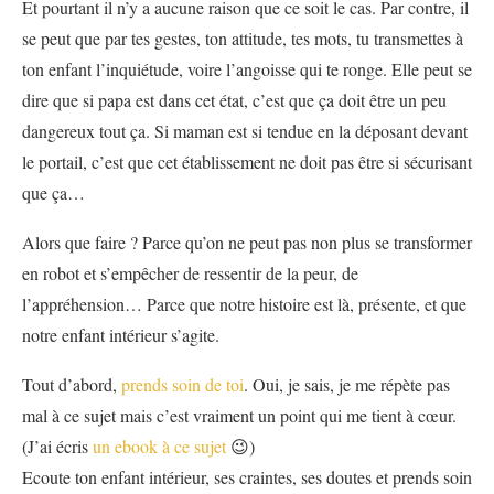
Et pourtant il n’y a aucune raison que ce soit le cas. Par contre, il
se peut que par tes gestes, ton attitude, tes mots, tu transmettes à
ton enfant l’inquiétude, voire l’angoisse qui te ronge. Elle peut se
dire que si papa est dans cet état, c’est que ça doit être un peu
dangereux tout ça. Si maman est si tendue en la déposant devant
le portail, c’est que cet établissement ne doit pas être si sécurisant
que ça…
Alors que faire ? Parce qu’on ne peut pas non plus se transformer
en robot et s’empêcher de ressentir de la peur, de
l’appréhension… Parce que notre histoire est là, présente, et que
notre enfant intérieur s’agite.
Tout d’abord,
prends soin de toi
. Oui, je sais, je me répète pas
mal à ce sujet mais c’est vraiment un point qui me tient à cœur.
(J’ai écris
un ebook à ce sujet
😉)
Ecoute ton enfant intérieur, ses craintes, ses doutes et prends soin