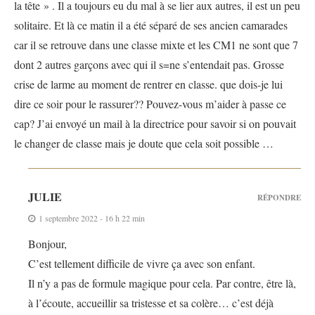
la tête » . Il a toujours eu du mal à se lier aux autres, il est un peu
solitaire. Et là ce matin il a été séparé de ses ancien camarades
car il se retrouve dans une classe mixte et les CM1 ne sont que 7
dont 2 autres garçons avec qui il s=ne s’entendait pas. Grosse
crise de larme au moment de rentrer en classe. que dois-je lui
dire ce soir pour le rassurer?? Pouvez-vous m’aider à passe ce
cap? J’ai envoyé un mail à la directrice pour savoir si on pouvait
le changer de classe mais je doute que cela soit possible …
JULIE
RÉPONDRE
1 septembre 2022 - 16 h 22 min
Bonjour,
C’est tellement difficile de vivre ça avec son enfant.
Il n’y a pas de formule magique pour cela. Par contre, être là,
à l’écoute, accueillir sa tristesse et sa colère… c’est déjà