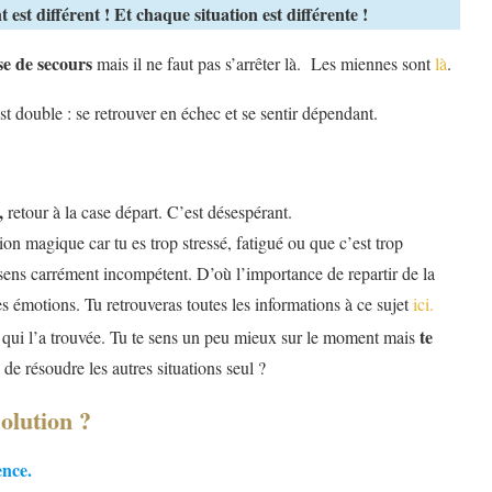
est différent ! Et chaque situation est différente !
sse de secours
mais il ne faut pas s’arrêter là. Les miennes sont
là
.
 est double : se retrouver en échec et se sentir dépendant.
c,
retour à la case départ. C’est désespérant.
tion magique car tu es trop stressé, fatigué ou que c’est trop
e sens carrément incompétent. D’où l’importance de repartir de la
 tes émotions. Tu retrouveras toutes les informations à ce sujet
ici.
te
oi qui l’a trouvée. Tu te sens un peu mieux sur le moment mais
de résoudre les autres situations seul ?
solution ?
ience.