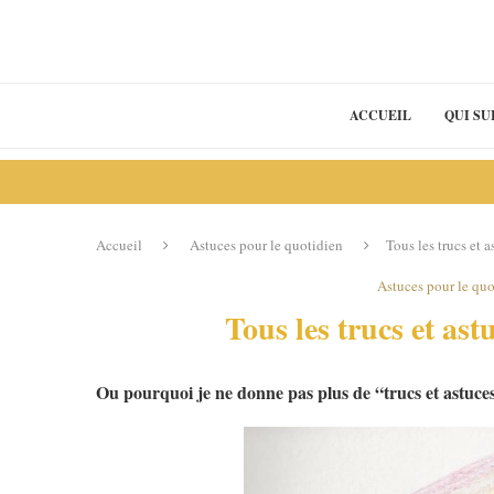
ACCUEIL
QUI SUI
Accueil
Astuces pour le quotidien
Tous les trucs et 
Astuces pour le qu
Tous les trucs et ast
Ou pourquoi je ne donne pas plus de “trucs et astuces