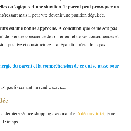
lles ou logiques d’une situation, le parent peut provoquer un
intéressant mais il peut vite devenir une punition déguisée.
eurs est une bonne approche. A condition que ce ne soit pas
fant de prendre conscience de son erreur et de ses conséquences et
sion positive et constructrice. La réparation n’est donc pas
énergie du parent et la compréhension de ce qui se passe pour
’est pas forcément lui rendre service.
dée
 ma dernière séance shopping avec ma fille,
à découvrir ici
, je ne
ut le temps.