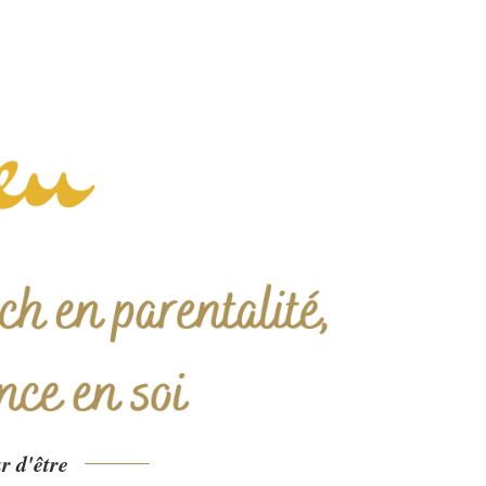
r d'être