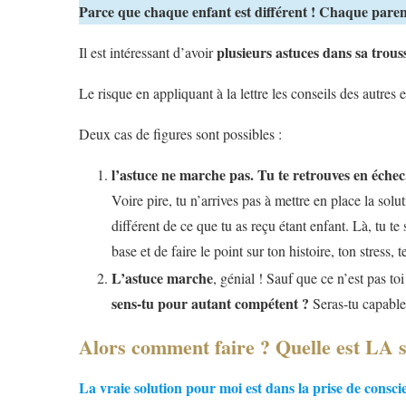
Parce que chaque enfant est différent ! Chaque parent 
plusieurs astuces dans sa trou
Il est intéressant d’avoir
Le risque en appliquant à la lettre les conseils des autres
Deux cas de figures sont possibles :
l’astuce ne marche pas. Tu te retrouves en éche
Voire pire, tu n’arrives pas à mettre en place la solu
différent de ce que tu as reçu étant enfant. Là, tu t
base et de faire le point sur ton histoire, ton stress,
L’astuce marche
, génial ! Sauf que ce n’est pas t
sens-tu pour autant compétent ?
Seras-tu capable 
Alors comment faire ? Quelle est LA 
La vraie solution pour moi est dans la prise de consc