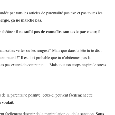
…
dée par tous les articles de parentalité positive et pas toutes les
énergie, ça ne marche pas.
il ne suffit pas de connaître son texte par coeur, il
 théâtre :
haussettes vertes ou les rouges?” Mais que dans ta tête tu te dis :
en retard !” Il est fort probable que tu n’obtiennes pas la
as pas exercé de contrainte…. Mais tout ton corps respire le stress
 de la parentalité positive, ceux-ci peuvent facilement être
 voulai
t.
Sous
ent facilement devenir de la manipulation ou de la sanction.