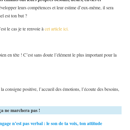
 développer leurs compétences et leur estime d’eux-même, il sera
el est ton but ?
est le cas je te renvoie à
cet article ici.
bien en tête ! C’est sans doute l’élément le plus important pour la
s, la consigne positive, l’accueil des émotions, l’écoute des besoins,
 ça ne marchera pas !
ge n’est pas verbal : le son de ta voix, ton attitude