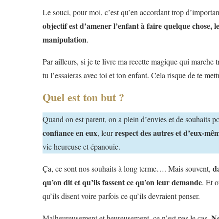
Le souci, pour moi, c’est qu’en accordant trop d’importa
objectif est d’amener l’enfant à faire quelque chose,
manipulation
.
Par ailleurs, si je te livre ma recette magique qui marche 
tu l’essaieras avec toi et ton enfant. Cela risque de te met
Quel est ton but ?
Quand on est parent, on a plein d’envies et de souhaits p
confiance en eux
respect des autres et d’eux-mê
, leur
vie heureuse et épanouie.
da
Ça, ce sont nos souhaits à long terme…. Mais souvent,
qu’on dit et qu’ils fassent ce qu’on leur demande
. Et 
qu’ils disent voire parfois ce qu’ils devraient penser.
No
Malheureusement et heureusement, ce n’est pas le cas.