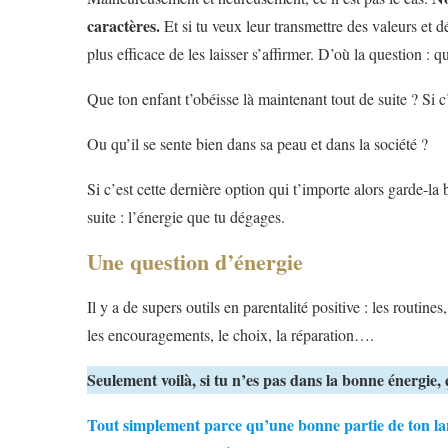
caractères.
Et si tu veux leur transmettre des valeurs et
plus efficace de les laisser s’affirmer. D’où la question : qu
Que ton enfant t’obéisse là maintenant tout de suite ? Si c’
Ou qu’il se sente bien dans sa peau et dans la société ?
Si c’est cette dernière option qui t’importe alors garde-la 
suite : l’énergie que tu dégages.
Une question d’énergie
Il y a de supers outils en parentalité positive : les routine
les encouragements, le choix, la réparation….
Seulement voilà, si tu n’es pas dans la bonne énergie,
Tout simplement parce qu’une bonne partie de ton langa