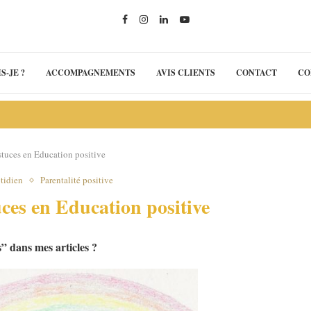
S-JE ?
ACCOMPAGNEMENTS
AVIS CLIENTS
CONTACT
CO
astuces en Education positive
otidien
Parentalité positive
uces en Education positive
” dans mes articles ?